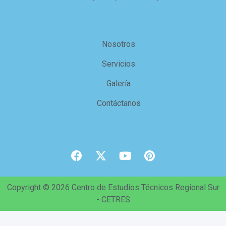
Menú
Nosotros
Servicios
Galería
Contáctanos
Redes sociales
Copyright © 2026 Centro de Estudios Técnicos Regional Sur
- CETRES