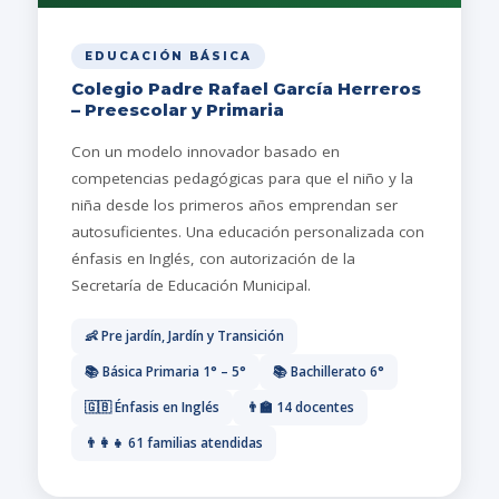
EDUCACIÓN BÁSICA
Colegio Padre Rafael García Herreros
– Preescolar y Primaria
Con un modelo innovador basado en
competencias pedagógicas para que el niño y la
niña desde los primeros años emprendan ser
autosuficientes. Una educación personalizada con
énfasis en Inglés, con autorización de la
Secretaría de Educación Municipal.
👶 Pre jardín, Jardín y Transición
📚 Básica Primaria 1° – 5°
📚 Bachillerato 6°
🇬🇧 Énfasis en Inglés
👨‍🏫 14 docentes
👨‍👩‍👧 61 familias atendidas