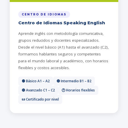
CENTRO DE IDIOMAS
Centro de Idiomas Speaking English
Aprende inglés con metodología comunicativa,
grupos reducidos y docentes especializados.
Desde el nivel básico (A1) hasta el avanzado (C2),
formamos hablantes seguros y competentes
para el mundo laboral y académico, con horarios
flexibles y costos accesibles.
🟢 Básico A1 – A2
🔵 Intermedio B1 – B2
🔴 Avanzado C1 – C2
🕐 Horarios flexibles
📜 Certificado por nivel