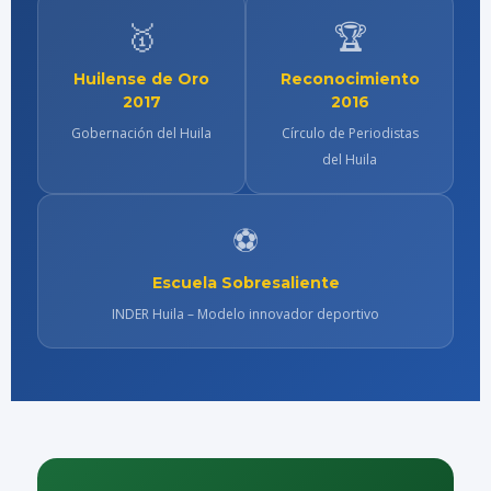
🥇
🏆
Huilense de Oro
Reconocimiento
2017
2016
Gobernación del Huila
Círculo de Periodistas
del Huila
⚽
Escuela Sobresaliente
INDER Huila – Modelo innovador deportivo