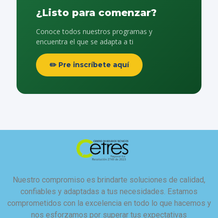
¿Listo para comenzar?
Conoce todos nuestros programas y
encuentra el que se adapta a ti
✏️ Pre inscríbete aquí
Nuestro compromiso es brindarte soluciones de calidad,
confiables y adaptadas a tus necesidades. Estamos
comprometidos con la excelencia en todo lo que hacemos y
nos esforzamos por superar tus expectativas