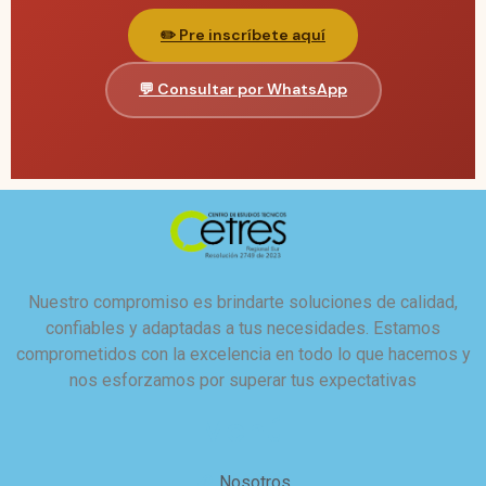
✏️ Pre inscríbete aquí
💬 Consultar por WhatsApp
Nuestro compromiso es brindarte soluciones de calidad,
confiables y adaptadas a tus necesidades. Estamos
comprometidos con la excelencia en todo lo que hacemos y
nos esforzamos por superar tus expectativas
Menú
Nosotros