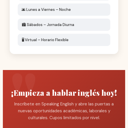
🌆 Lunes a Viernes – Noche
🏙️ Sábados – Jornada Diurna
🖥️ Virtual – Horario Flexible
¡Empieza a hablar inglés hoy!
Inscríbete en Speaking English y abre las puertas a
nuevas oportunidades académicas, laborales y
culturales. Cupos limitados por nivel.