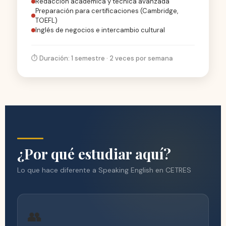
Redacción académica y técnica avanzada
Preparación para certificaciones (Cambridge,
TOEFL)
Inglés de negocios e intercambio cultural
⏱️ Duración: 1 semestre · 2 veces por semana
¿Por qué estudiar aquí?
Lo que hace diferente a Speaking English en CETRES
👥