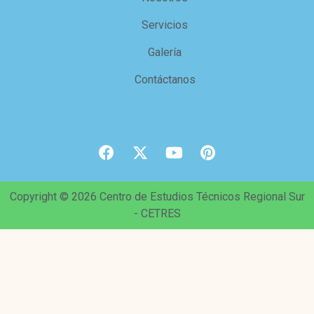
Servicios
Galería
Contáctanos
Redes sociales
Copyright © 2026 Centro de Estudios Técnicos Regional Sur
- CETRES