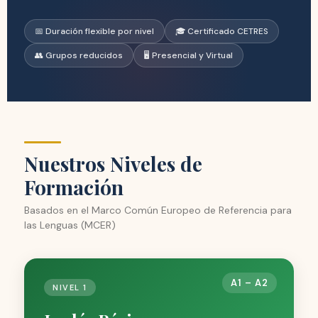
📅 Duración flexible por nivel
🎓 Certificado CETRES
👥 Grupos reducidos
🖥️ Presencial y Virtual
Nuestros Niveles de
Formación
Basados en el Marco Común Europeo de Referencia para
las Lenguas (MCER)
A1 – A2
NIVEL 1